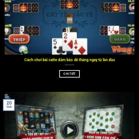
Cách chơi bài catte đảm bảo dễ thắng ngay từ lần đầu
CHI TIẾT
20
Th9